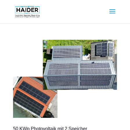
50 KWp Photovoltaik mit 2 Speicher